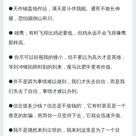
●天作铺盖地作毡，满天星斗伴我眠。通宵不敢长伸
腿，恐怕踢倒山和川。
● 雄鹰，有时飞得比鸡还要低，但鸡永远不会飞得像鹰
那样高。
● 你尽可以轻视我的矮小，但不要以为高大才是英雄，
等到冲锋陷阵时刻的到来，瘦马比肥牛更有价值。
●并不是因为事情难以做到，我们才失去自信，而是我
们失去了自信，事情才难以办到。
●信念值多少钱？信念是不值钱的'，它有时甚至是一个
善意的欺骗，然而你一旦坚持下去，它就会迅速升值。
●我不是偶然来到尘世的，我来到这里是为了一个目