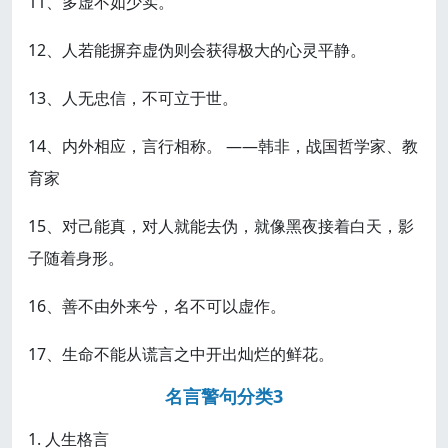
11、多虚不如少实。
12、人若能摒弃虚伪则会获得极大的心灵平静。
13、人无忠信，不可立于世。
14、内外相应，言行相称。 ——韩非，战国哲学家、教
育家
15、对己能真，对人就能去伪，就像黑夜接着白天，影
子随着身形。
16、善不由外来兮，名不可以虚作。
17、生命不能从谎言之中开出灿烂的鲜花。
名言警句分类3
1. 人生格言