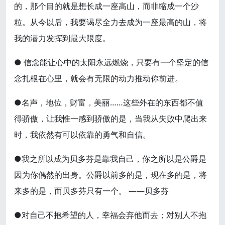
的，那个目的就是想长成一座高山，而非缩成一个沙
粒。从今以后，我要谒尽全力去成为一座最高的山，将
我的潜力发挥到最大限度。
● 信念能让心中的太阳永远燃烧，只要有一个坚定的信
念扎根在心里，就会有无限的动力推动你前进。
●名声，地位，财富，美丽……这些外在的东西都不值
得骄傲，让我惟一感到骄傲的是，当我从失败中爬出来
时，我依然有可以依靠的勇气和自信。
●我之所以成为贝多芬是靠我自己，你之所以是公爵是
因为你偶然的出身。公爵以前多的是，现在多的是，将
来多的是，而贝多芬只有一个。 ——贝多芬
●对自己不抱希望的人，幸福会弃他而去；对别人不抱