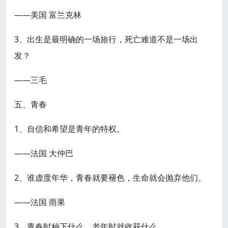
——美国 富兰克林
3、出生是最明确的一场旅行，死亡难道不是一场出
发？
——三毛
五、青春
1、自信和希望是青年的特权。
——法国 大仲巴
2、谁虚度年华，青春就要褪色，生命就会抛弃他们。
——法国 雨果
3、青春时种下什么，老年时就收获什么。