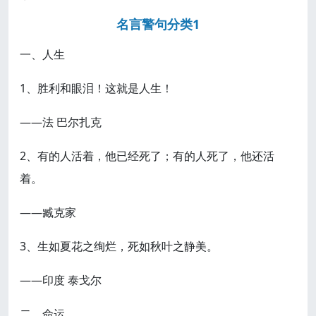
名言警句分类1
一、人生
1、胜利和眼泪！这就是人生！
——法 巴尔扎克
2、有的人活着，他已经死了；有的人死了，他还活
着。
——臧克家
3、生如夏花之绚烂，死如秋叶之静美。
——印度 泰戈尔
二、命运