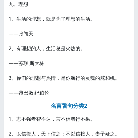
九、理想
1、生活的理想，就是为了理想的生活。
——张闻天
2、有理想的人，生活总是火热的。
——苏联 斯大林
3、你们的理想与热情，是你航行的灵魂的舵和帆。
——黎巴嫩 纪伯伦
名言警句分类2
1、志不强者智不达，言不信者行不果。
2、以信接人，天下信之；不以信接人，妻子疑之。