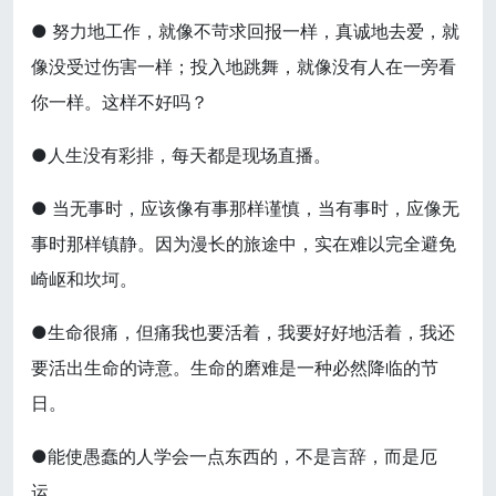
● 努力地工作，就像不苛求回报一样，真诚地去爱，就
像没受过伤害一样；投入地跳舞，就像没有人在一旁看
你一样。这样不好吗？
●人生没有彩排，每天都是现场直播。
● 当无事时，应该像有事那样谨慎，当有事时，应像无
事时那样镇静。因为漫长的旅途中，实在难以完全避免
崎岖和坎坷。
●生命很痛，但痛我也要活着，我要好好地活着，我还
要活出生命的诗意。生命的磨难是一种必然降临的节
日。
●能使愚蠢的人学会一点东西的，不是言辞，而是厄
运。