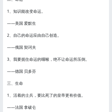
1、知识能改变命运。
——美国 爱默生
2、自己的命运应由自己创造。
——俄国 契诃夫
3、我要扼住命运的咽喉，绝不让命运所压倒。
——德国 贝多芬
三、生命
1、活着的士兵，要比死了的皇帝更有价值。
——法国 拿破仑