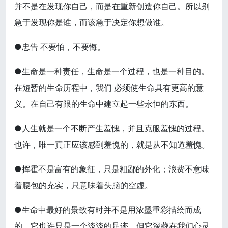
并不是在发现你自己，而是在重新创造你自己。所以别
急于发现你是谁，而该急于决定你想做谁。
●忠告 不要怕，不要悔。
●生命是一种责任，生命是一个过程，也是一种目的。
在短暂的生命历程中，我们 必须使生命具有更高的意
义。在自己有限的生命中建立起一些永恒的东西。
●人生就是一个不断产生羞愧，并且克服羞愧的过程。
也许，唯一真正应该感到羞愧的，就是从不知道羞愧。
●挥霍不是富有的象征，只是粗鄙的外化；浪费不意味
着腰包的充实，只意味着头脑的空虚。
●生命中最好的景致有时并不是用浓墨重彩描绘而成
的，它也许只是一个淡淡的足迹，但它深藏在我们心灵