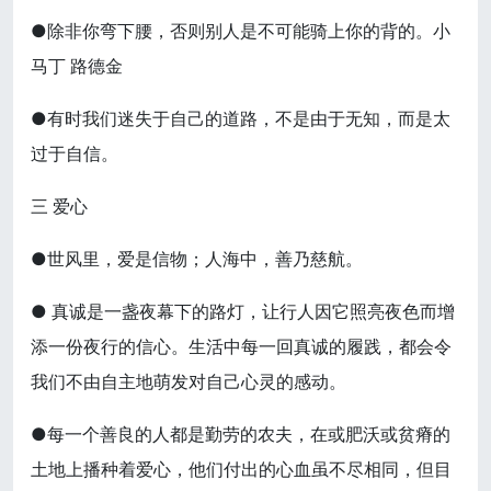
●除非你弯下腰，否则别人是不可能骑上你的背的。小
马丁 路德金
●有时我们迷失于自己的道路，不是由于无知，而是太
过于自信。
三 爱心
●世风里，爱是信物；人海中，善乃慈航。
● 真诚是一盏夜幕下的路灯，让行人因它照亮夜色而增
添一份夜行的信心。生活中每一回真诚的履践，都会令
我们不由自主地萌发对自己心灵的感动。
●每一个善良的人都是勤劳的农夫，在或肥沃或贫瘠的
土地上播种着爱心，他们付出的心血虽不尽相同，但目