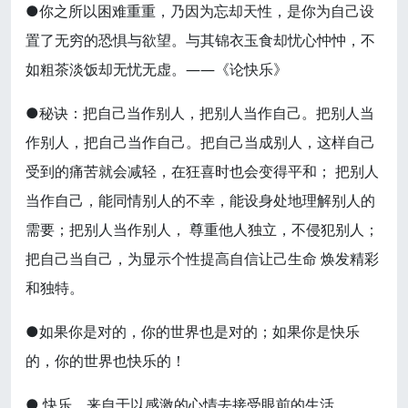
●你之所以困难重重，乃因为忘却天性，是你为自己设
置了无穷的恐惧与欲望。与其锦衣玉食却忧心忡忡，不
如粗茶淡饭却无忧无虚。——《论快乐》
●秘诀：把自己当作别人，把别人当作自己。把别人当
作别人，把自己当作自己。把自己当成别人，这样自己
受到的痛苦就会减轻，在狂喜时也会变得平和； 把别人
当作自己，能同情别人的不幸，能设身处地理解别人的
需要；把别人当作别人， 尊重他人独立，不侵犯别人；
把自己当自己，为显示个性提高自信让己生命 焕发精彩
和独特。
●如果你是对的，你的世界也是对的；如果你是快乐
的，你的世界也快乐的！
● 快乐，来自于以感激的心情去接受眼前的生活。