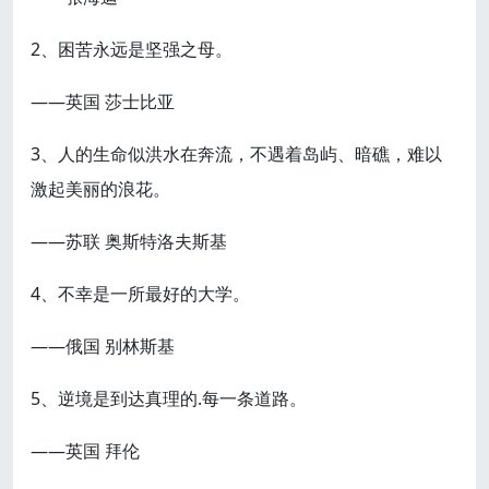
2、困苦永远是坚强之母。
——英国 莎士比亚
3、人的生命似洪水在奔流，不遇着岛屿、暗礁，难以
激起美丽的浪花。
——苏联 奥斯特洛夫斯基
4、不幸是一所最好的大学。
——俄国 别林斯基
5、逆境是到达真理的.每一条道路。
——英国 拜伦