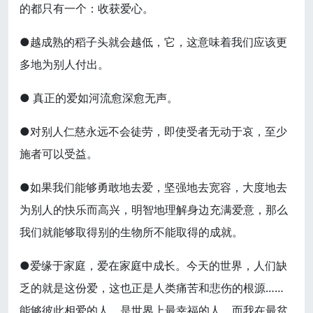
的都只有一个：收获爱心。
●越成熟的稻子头就会越低，它，这意味着我们应该更
多地为别人付出。
● 真正的爱如河流愈深愈无声。
●对别人仁慈永远不会徒劳，即使受者无动于哀，至少
施者可以受益。
●如果我们能够勇敢地去爱，坚强地去宽容，大度地去
为别人的快乐而高兴，明智地理解身边充满爱意，那么
我们就能够取得别的生物所不能取得的成就。
●爱缘于家庭，爱在家庭中成长。今天的世界，人们缺
乏的就是这份爱，这也正是人类痛苦和悲伤的根源……
能够彼此相爱的人，是世界上最幸福的人，而我在最贫