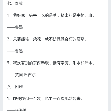
七、奉献
1、我好像一头牛，吃的是草，挤出的是牛奶、血。
——鲁迅
2、只要能培一朵花，就不妨做做会朽的腐草。
——鲁迅
3、我没有别的东西奉献，惟有辛劳、泪水和汗水。
——英国 丘吉尔
八、困难
1、即使跌倒一百次，也要一百次地站起来。
——张海迪