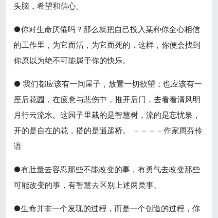
头脑，希望和信心。
●你对生命厌倦吗？那么就把自己投入某种你全心相信
的工作里，为它而活，为它而死的，这样，你便会找到
你原以为绝不可能属于你的快乐。
● 我们都应该有一间屋子，放置一切欲望；也应该有一
座后花园，在疲惫与悲伤中，推开后门，去看看清风明
月行云流水。这园子里栽的是智慧树，流的是忘忧泉，
开的是自在的花，搭的是逍遥桥。 －－－－作家周芬伶
语
●有肚量去容忍那些不能改变的事，有勇气去改变那些
可能改变的事，有智慧去区别上述两类事。
●生命并非一个发现的过程，而是一个创造的过程，你