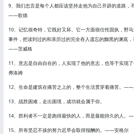
9、我们忠言是每个人都应该坚持走他为自己开辟的道路，
——歌德
10、记忆很奇特，它既好又坏。它一方面很任性固执，野
事件，把读到过的和亲历过的完全吞入遗忘的黝黑的渊底，
——茨威格
11、意志是自由自在的，人实现了他的意志，也等于实现
弗洛姆
12、生命是建筑在痛苦之上的，整个生活贯穿着痛苦。——
13、战胜困难，走出困境，成功就会属于你。
14、胜利者不一定是跑得最快的人，而是最能持久的人。—
15、所有坚忍不拔的努力迟早会取得报酬的。——安格尔