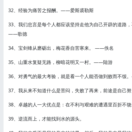
32、经验为痛苦之报酬。——爱斯裘勒斯
33、我们忠言是每个人都应该坚持走他为自己开辟的道路
——歌德
34、宝剑锋从磨砺出，梅花香自苦寒来。 ——佚名
35、山重水复疑无路，柳暗花明又一村。——陆游
36、对勇气的最大考验，就是看一个人能否做到败而不馁
37、我从来不知道什么是苦闷，失败了再来，前途是自己
38、卓越的人一大优点是：在不利与艰难的遭遇里百折不
39、逆流而上，才能找到水的源头。