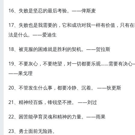
16、失败是坚忍的最后考验。——俾斯麦
17、失败也是我需要的，它和成功对我一样有价值，只有
法是什么。——爱迪生
18、被克服的困难就是胜利的契机。——贺拉斯
19、不要灰心，不要绝望，对一切都要乐观……需要有决
——果戈理
20、不管发生什么事，都要冷静、沉着。 ——狄更斯
21、精神经百炼，锋锐坚不挫。 ——刘过
22、困苦能孕育灵魂和精神的力量。——雨果
23、勇士面前无险路。