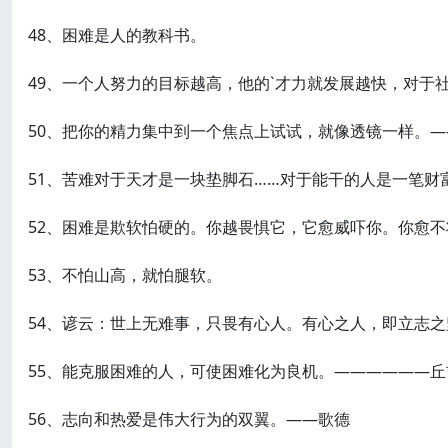
48、困难是人的教科书。
49、一个人努力的目标越高，他的`才力就发展越快，对于
50、把你的精力集中到一个焦点上试试，就像透镜一样。—
51、苦难对于天才是一块垫脚石……对于能干的人是一笔
52、困难是欺软怕硬的。你越畏惧它，它愈威吓你。你愈
53、不怕山高，就怕腿软。
54、谚云：世上无难事，只畏有心人。有心之人，即立志
55、能克服困难的人，可使困难化为良机。——————丘
56、志向和热爱是伟大行为的双翼。——歌德