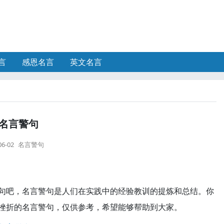
言
感恩名言
英文名言
名言警句
06-02
名言警句
句吧，名言警句是人们在实践中的经验教训的提炼和总结。你
挫折的名言警句，仅供参考，希望能够帮助到大家。