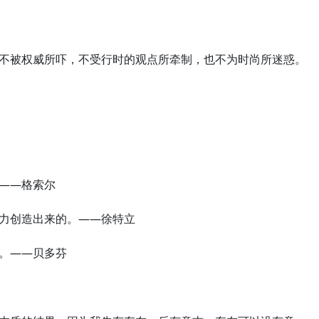
，不被权威所吓，不受行时的观点所牵制，也不为时尚所迷惑。
。——格索尔
努力创造出来的。——徐特立
饶。——贝多芬